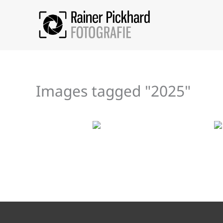
Zum
Inhalt
springen
Images tagged "2025"