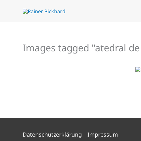
Zum
Inhalt
springen
Images tagged "atedral de
Datenschutzerklärung
Impressum