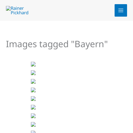
Zum
Inhalt
springen
Images tagged "Bayern"