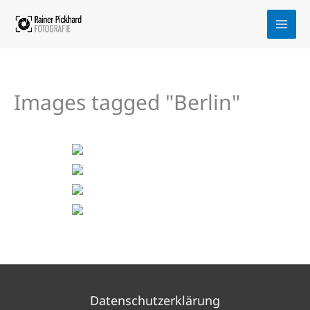
Zum
Inhalt
springen
Images tagged "Berlin"
Datenschutzerklärung