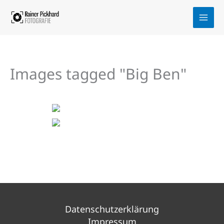
Zum
Inhalt
springen
Images tagged "Big Ben"
Datenschutzerklärung
Impressum