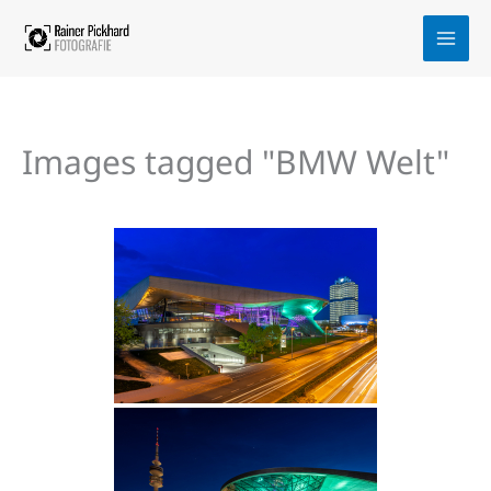
Zum
Inhalt
springen
Images tagged "BMW Welt"