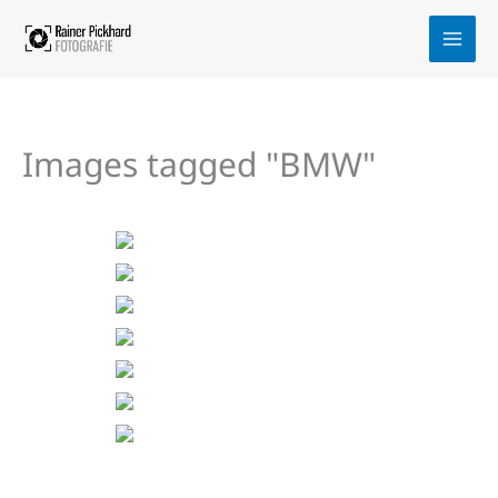
Zum
Inhalt
springen
Images tagged "BMW"