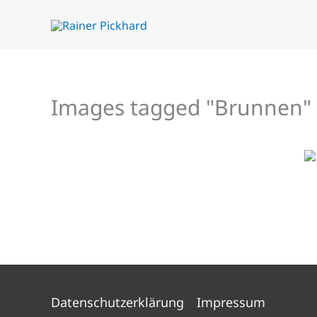
Zum
Inhalt
springen
Images tagged "Brunnen"
Datenschutzerklärung
Impressum