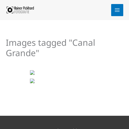
Zum
Inhalt
springen
Images tagged "Canal
Grande"