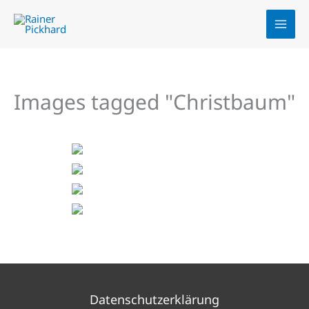
Zum
Inhalt
springen
Images tagged "Christbaum"
Datenschutzerklärung