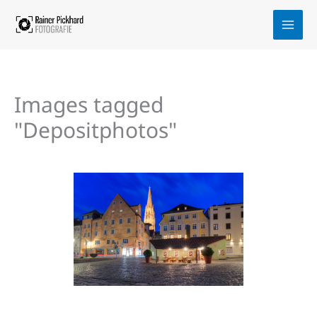
Zum
Inhalt
springen
Images tagged
"Depositphotos"