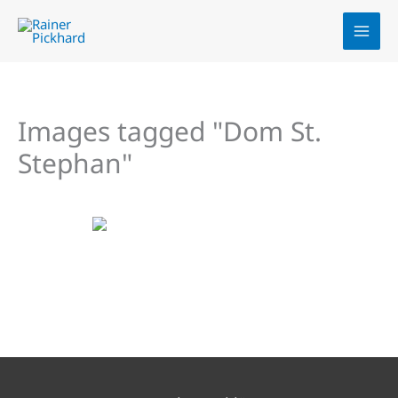
Zum
Inhalt
springen
Images tagged "Dom St.
Stephan"