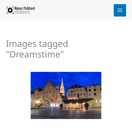
Zum
Inhalt
springen
Images tagged
"Dreamstime"