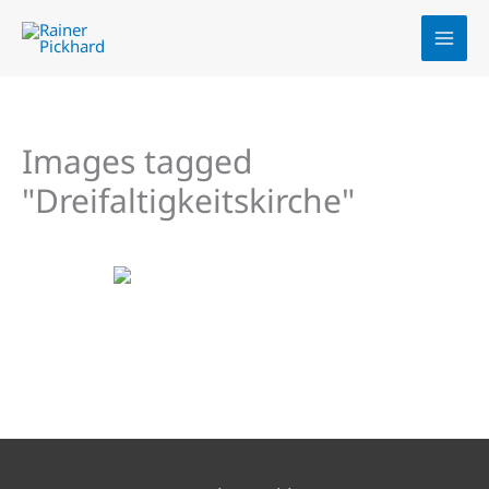
Zum
Inhalt
springen
Images tagged
"Dreifaltigkeitskirche"