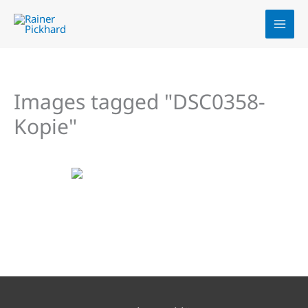
Zum
Inhalt
springen
Images tagged "DSC0358-
Kopie"