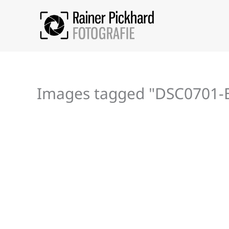
Zum
Inhalt
springen
Images tagged "DSC0701-B