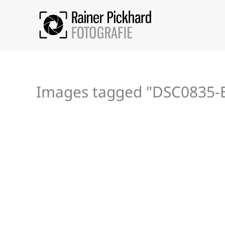
Zum
Inhalt
springen
Images tagged "DSC0835-B