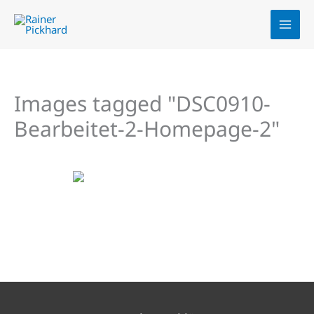
Zum
Inhalt
springen
Images tagged "DSC0910-
Bearbeitet-2-Homepage-2"