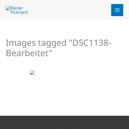
Zum
Inhalt
springen
Images tagged "DSC1138-
Bearbeitet"