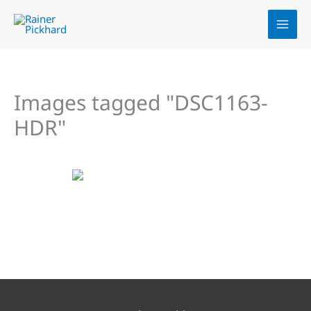
Zum
Inhalt
springen
Images tagged "DSC1163-
HDR"