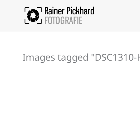
Zum
Inhalt
springen
Images tagged "DSC1310-H