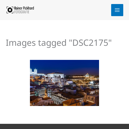
Zum
Inhalt
springen
Images tagged "DSC2175"