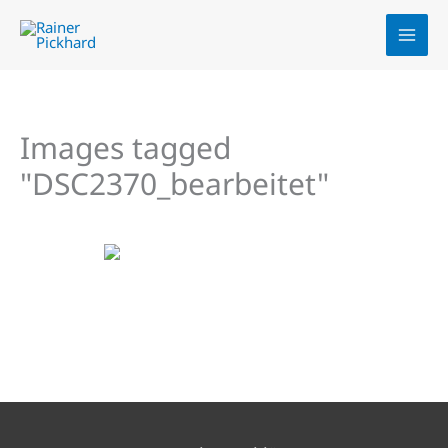
Zum
Inhalt
springen
Images tagged
"DSC2370_bearbeitet"