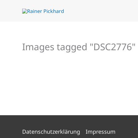
Zum
Inhalt
springen
Images tagged "DSC2776"
Datenschutzerklärung
Impressum