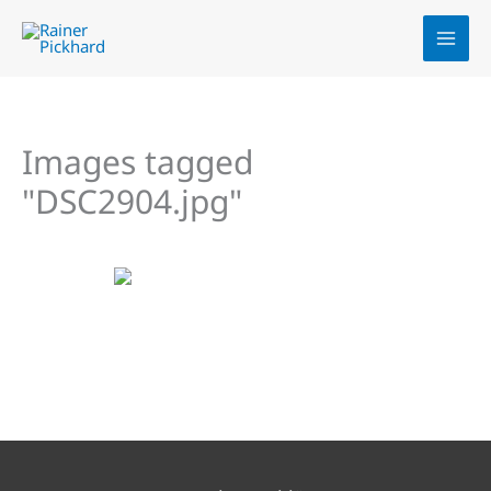
Zum
Inhalt
springen
Images tagged
"DSC2904.jpg"