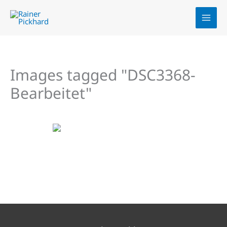
Zum
Inhalt
springen
Images tagged "DSC3368-
Bearbeitet"