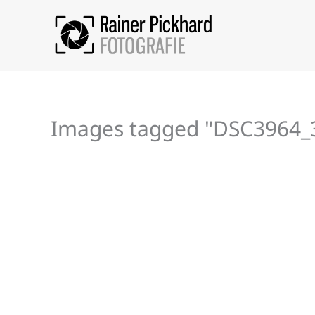
Zum
Inhalt
springen
Images tagged "DSC3964_