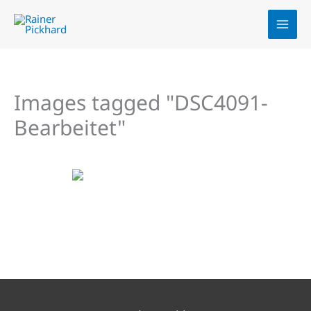
Zum
Inhalt
springen
Images tagged "DSC4091-
Bearbeitet"