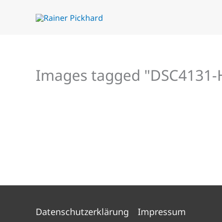
Zum
Inhalt
springen
Images tagged "DSC4131-
Datenschutzerklärung
Impressum