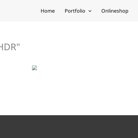
Home
Portfolio
Onlineshop
HDR"