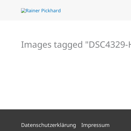
Zum
Inhalt
springen
Images tagged "DSC4329-
Datenschutzerklärung
Impressum