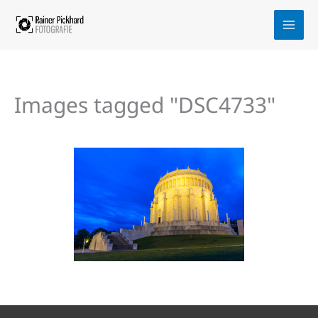
Zum
Inhalt
springen
Images tagged "DSC4733"