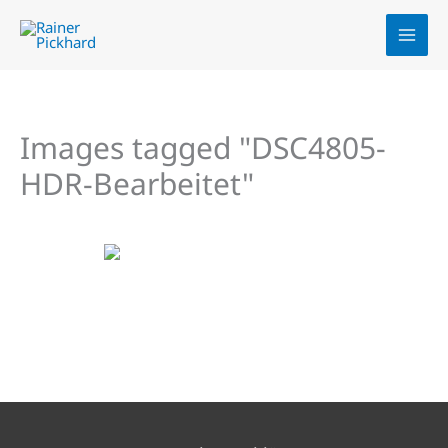
Zum
Inhalt
springen
Images tagged "DSC4805-
HDR-Bearbeitet"