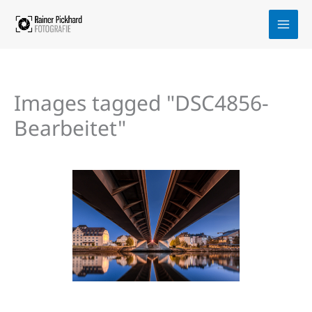
Zum
Inhalt
springen
Images tagged "DSC4856-
Bearbeitet"