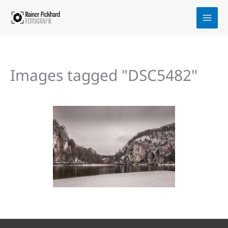
Zum
Inhalt
springen
Images tagged "DSC5482"