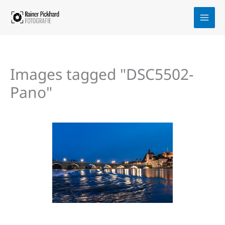
Zum
Inhalt
springen
Images tagged "DSC5502-
Pano"