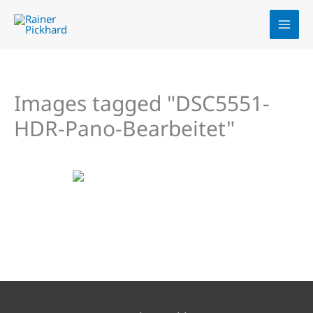
Zum
Inhalt
springen
Images tagged "DSC5551-
HDR-Pano-Bearbeitet"