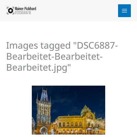
Zum
Inhalt
springen
Images tagged "DSC6887-
Bearbeitet-Bearbeitet-
Bearbeitet.jpg"