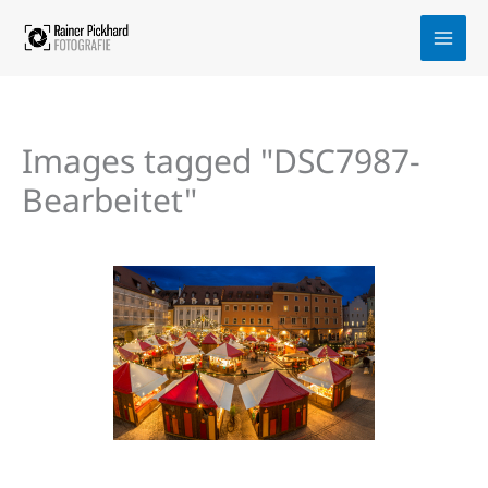
Zum
Inhalt
springen
Images tagged "DSC7987-
Bearbeitet"