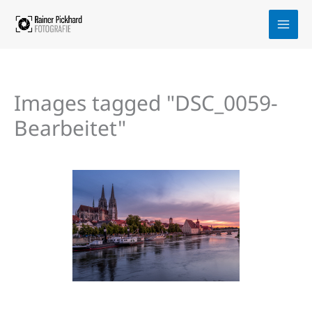
Zum
Inhalt
springen
Images tagged "DSC_0059-
Bearbeitet"