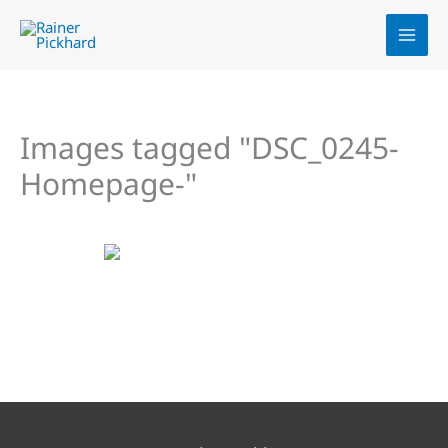
Zum
Inhalt
springen
Images tagged "DSC_0245-
Homepage-"