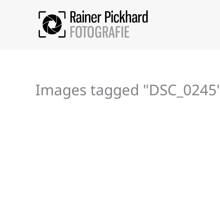
Zum
Inhalt
springen
Images tagged "DSC_0245