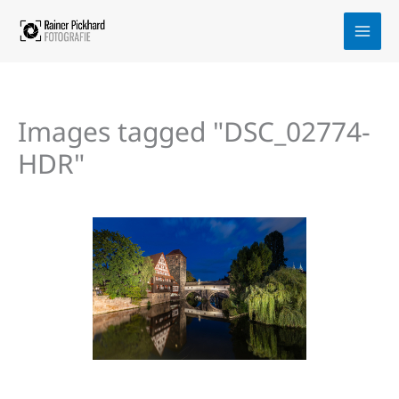
Zum
Inhalt
springen
Images tagged "DSC_02774-
HDR"