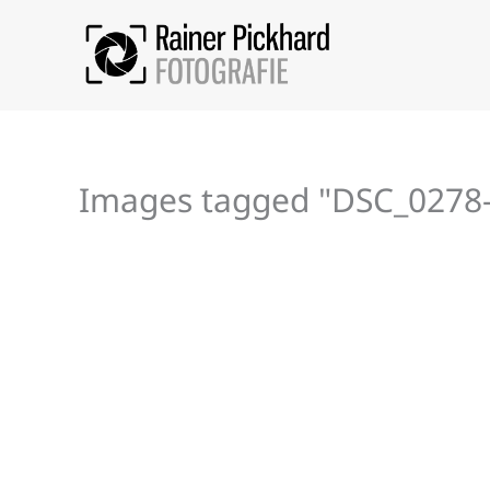
Zum
Inhalt
springen
Images tagged "DSC_0278-