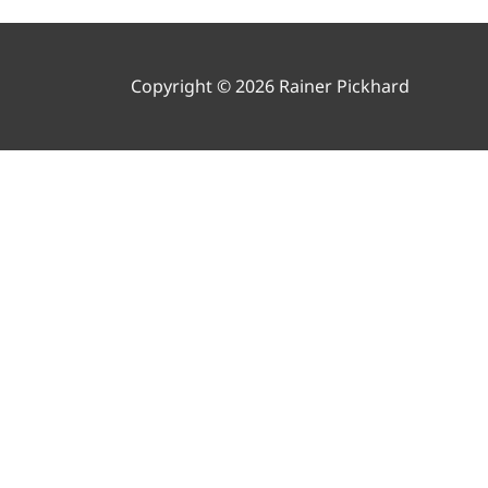
Copyright © 2026 Rainer Pickhard