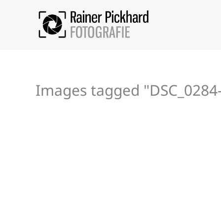
Zum
Inhalt
springen
Images tagged "DSC_0284