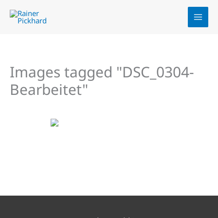
Zum
Inhalt
springen
Images tagged "DSC_0304-
Bearbeitet"