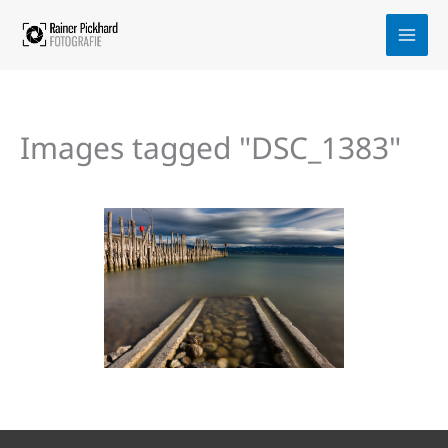
Zum
Inhalt
springen
Images tagged "DSC_1383"