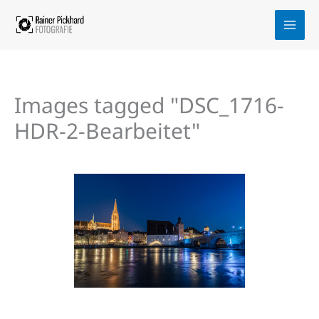
Zum
Inhalt
springen
Images tagged "DSC_1716-
HDR-2-Bearbeitet"