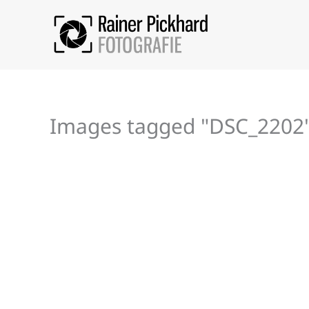
Zum
Inhalt
springen
Images tagged "DSC_2202