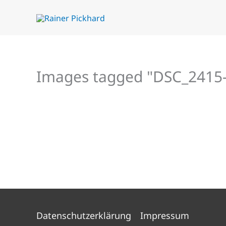
Zum
Inhalt
springen
Images tagged "DSC_2415
Datenschutzerklärung
Impressum