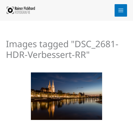
Zum
Inhalt
springen
Images tagged "DSC_2681-
HDR-Verbessert-RR"